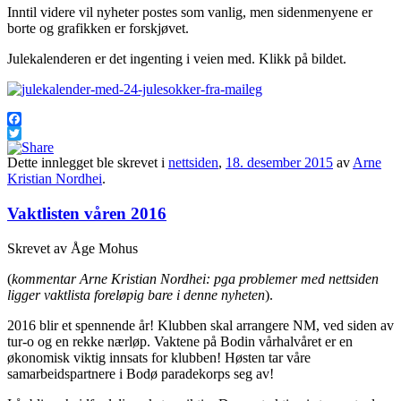
Inntil videre vil nyheter postes som vanlig, men sidenmenyene er
borte og grafikken er forskjøvet.
Julekalenderen er det ingenting i veien med. Klikk på bildet.
Facebook
Twitter
Dette innlegget ble skrevet i
nettsiden
,
18. desember 2015
av
Arne
Kristian Nordhei
.
Vaktlisten våren 2016
Skrevet av Åge Mohus
(
kommentar Arne Kristian Nordhei: pga problemer med nettsiden
ligger vaktlista foreløpig bare i denne nyheten
).
2016 blir et spennende år! Klubben skal arrangere NM, ved siden av
tur-o og en rekke nærløp. Vaktene på Bodin vårhalvåret er en
økonomisk viktig innsats for klubben! Høsten tar våre
samarbeidspartnere i Bodø paradekorps seg av!