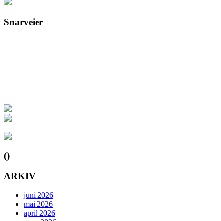
Snarveier
()
ARKIV
juni 2026
mai 2026
april 2026