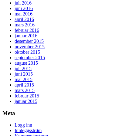
juli 2016
juni 2016
mai 2016
april 2016
mars 2016
februar 2016
januar 2016
desember 2015
november 2015
oktober 2015
september 2015
august 2015
juli 2015
juni 2015
mai 2015
april 2015
mars 2015
februar 2015
januar 2015
Meta
Logg inn
Innleggsstrøm
Kommentarstrøm