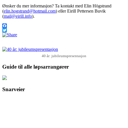
Ønsker du mer informasjon? Ta kontakt med Elin Högstrand
(
elin.hogstrand@hotmail.com
) eller Eirill Pettersen Buvik
(
mail@eirill.info
).
Facebook
Twitter
40 år: jubileumspresentasjon
Guide til alle løpsarrangører
Snarveier