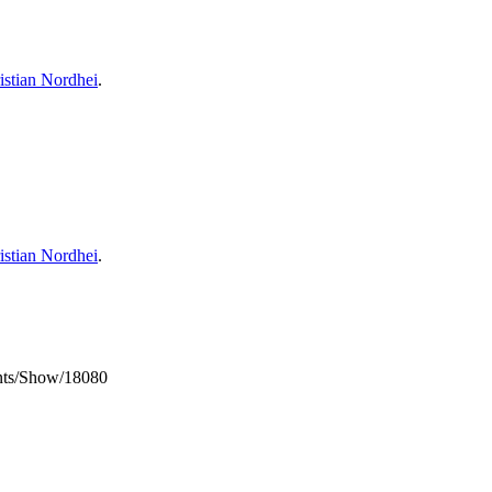
istian Nordhei
.
istian Nordhei
.
ents/Show/18080