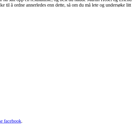
kke til å ordne annerledes enn dette, så om du må lete og undersøke litt
se facebook
.