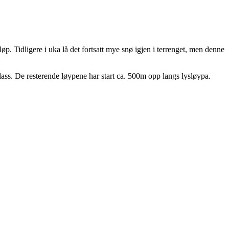
 Tidligere i uka lå det fortsatt mye snø igjen i terrenget, men denne
ss. De resterende løypene har start ca. 500m opp langs lysløypa.