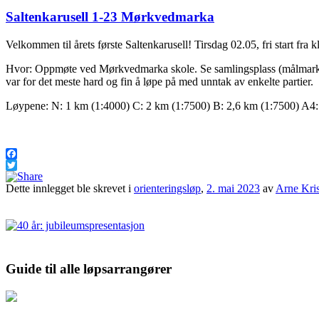
Saltenkarusell 1-23 Mørkvedmarka
Velkommen til årets første Saltenkarusell! Tirsdag 02.05, fri start fra k
Hvor: Oppmøte ved Mørkvedmarka skole. Se samlingsplass (målmarkering
var for det meste hard og fin å løpe på med unntak av enkelte partier.
Løypene: N: 1 km (1:4000) C: 2 km (1:7500) B: 2,6 km (1:7500) A4: 4
Facebook
Twitter
Dette innlegget ble skrevet i
orienteringsløp
,
2. mai 2023
av
Arne Kris
Guide til alle løpsarrangører