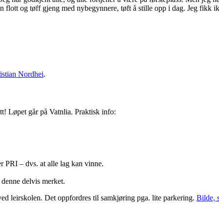
flott og tøff gjeng med nybegynnere, tøft å stille opp i dag. Jeg fikk i
istian Nordhei
.
! Løpet går på Vatnlia. Praktisk info:
 PRI – dvs. at alle lag kan vinne.
r denne delvis merket.
ed leirskolen. Det oppfordres til samkjøring pga. lite parkering.
Bilde, 