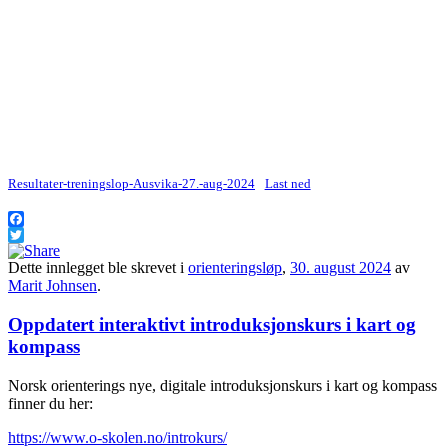
Resultater-treningslop-Ausvika-27.-aug-2024
Last ned
Facebook
Twitter
Dette innlegget ble skrevet i
orienteringsløp
,
30. august 2024
av
Marit Johnsen
.
Oppdatert interaktivt introduksjonskurs i kart og
kompass
Norsk orienterings nye, digitale introduksjonskurs i kart og kompass
finner du her:
https://www.o-skolen.no/introkurs/