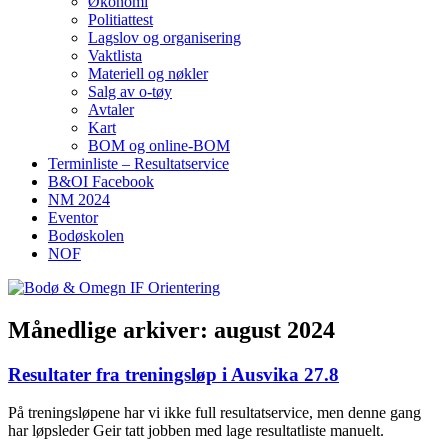
Økonomi
Politiattest
Lagslov og organisering
Vaktlista
Materiell og nøkler
Salg av o-tøy
Avtaler
Kart
BOM og online-BOM
Terminliste – Resultatservice
B&OI Facebook
NM 2024
Eventor
Bodøskolen
NOF
Månedlige arkiver:
august 2024
Resultater fra treningsløp i Ausvika 27.8
På treningsløpene har vi ikke full resultatservice, men denne gang
har løpsleder Geir tatt jobben med lage resultatliste manuelt.