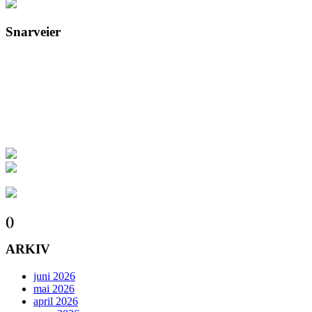
Snarveier
()
ARKIV
juni 2026
mai 2026
april 2026