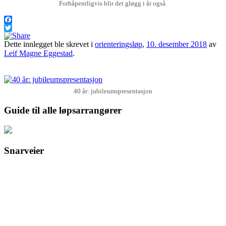
Forhåpentligvis blir det gløgg i år også.
Facebook
Twitter
Dette innlegget ble skrevet i
orienteringsløp
,
10. desember 2018
av
Leif Magne Eggestad
.
40 år: jubileumspresentasjon
Guide til alle løpsarrangører
Snarveier