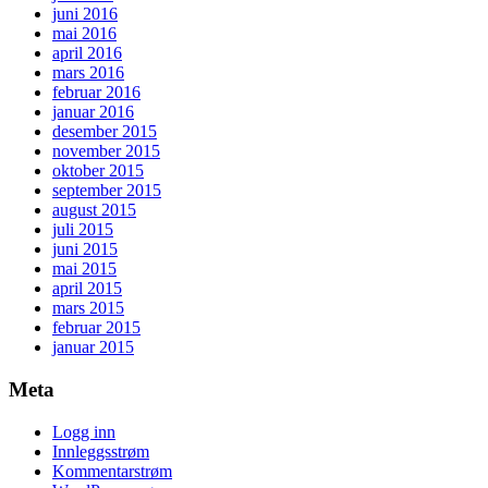
juni 2016
mai 2016
april 2016
mars 2016
februar 2016
januar 2016
desember 2015
november 2015
oktober 2015
september 2015
august 2015
juli 2015
juni 2015
mai 2015
april 2015
mars 2015
februar 2015
januar 2015
Meta
Logg inn
Innleggsstrøm
Kommentarstrøm