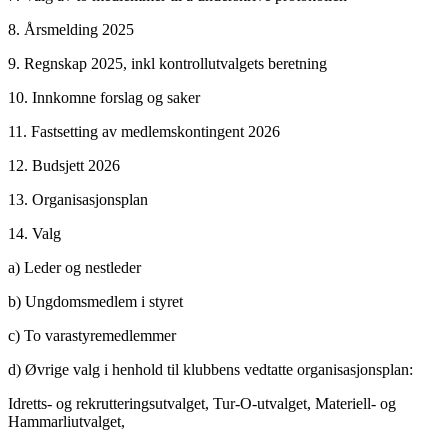
8. Årsmelding 2025
9. Regnskap 2025, inkl kontrollutvalgets beretning
10. Innkomne forslag og saker
11. Fastsetting av medlemskontingent 2026
12. Budsjett 2026
13. Organisasjonsplan
14. Valg
a) Leder og nestleder
b) Ungdomsmedlem i styret
c) To varastyremedlemmer
d) Øvrige valg i henhold til klubbens vedtatte organisasjonsplan:
Idretts- og rekrutteringsutvalget, Tur-O-utvalget, Materiell- og
Hammarliutvalget,