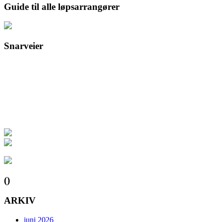
Guide til alle løpsarrangører
Snarveier
()
ARKIV
juni 2026