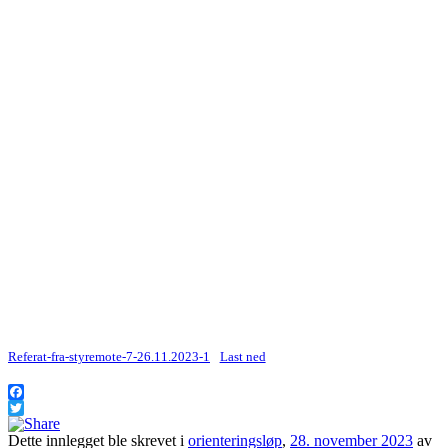
Referat-fra-styremote-7-26.11.2023-1
Last ned
Facebook
Twitter
Dette innlegget ble skrevet i
orienteringsløp
,
28. november 2023
av