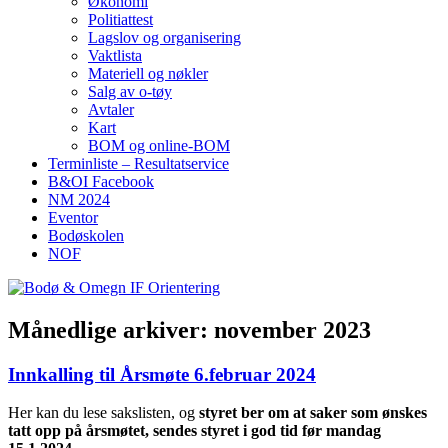
Økonomi
Politiattest
Lagslov og organisering
Vaktlista
Materiell og nøkler
Salg av o-tøy
Avtaler
Kart
BOM og online-BOM
Terminliste – Resultatservice
B&OI Facebook
NM 2024
Eventor
Bodøskolen
NOF
Månedlige arkiver:
november 2023
Innkalling til Årsmøte 6.februar 2024
Her kan du lese sakslisten, og
styret ber om at saker som ønskes
tatt opp på årsmøtet, sendes styret i god tid før mandag