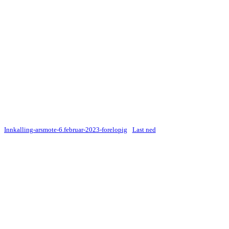
Innkalling-arsmote-6.februar-2023-forelopig
Last ned