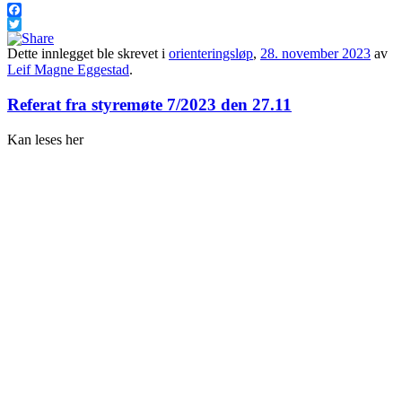
Facebook
Twitter
Dette innlegget ble skrevet i
orienteringsløp
,
28. november 2023
av
Leif Magne Eggestad
.
Referat fra styremøte 7/2023 den 27.11
Kan leses her