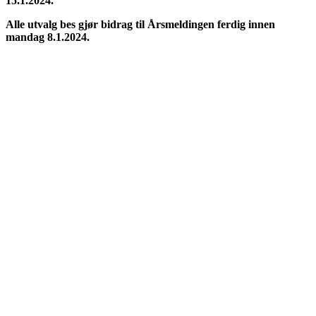
15.1.2024.
Alle utvalg bes gjør bidrag til Årsmeldingen ferdig innen
mandag 8.1.2024.