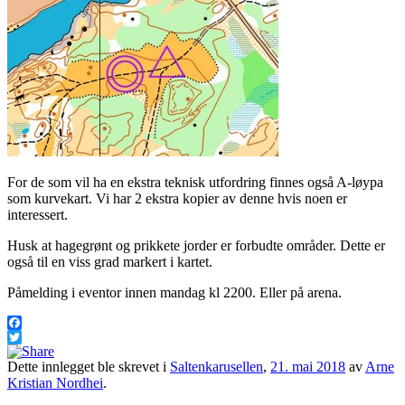
For de som vil ha en ekstra teknisk utfordring finnes også A-løypa
som kurvekart. Vi har 2 ekstra kopier av denne hvis noen er
interessert.
Husk at hagegrønt og prikkete jorder er forbudte områder. Dette er
også til en viss grad markert i kartet.
Påmelding i eventor innen mandag kl 2200. Eller på arena.
Facebook
Twitter
Dette innlegget ble skrevet i
Saltenkarusellen
,
21. mai 2018
av
Arne
Kristian Nordhei
.