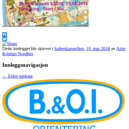
Facebook
Twitter
Dette innlegget ble skrevet i
Saltenkarusellen
,
10. mai 2018
av
Arne
Kristian Nordhei
.
Innleggsnavigasjon
←
Eldre innlegg