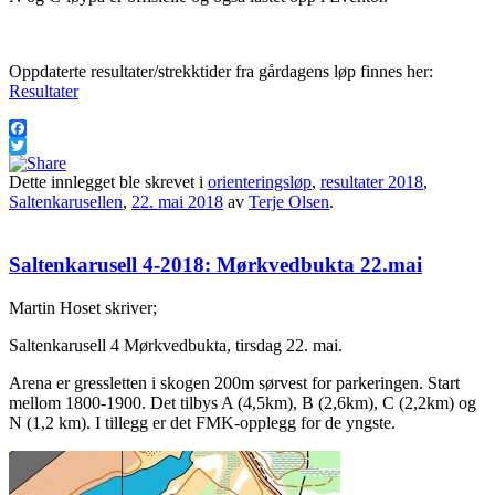
Oppdaterte resultater/strekktider fra gårdagens løp finnes her:
Resultater
Facebook
Twitter
Dette innlegget ble skrevet i
orienteringsløp
,
resultater 2018
,
Saltenkarusellen
,
22. mai 2018
av
Terje Olsen
.
Saltenkarusell 4-2018: Mørkvedbukta 22.mai
Martin Hoset skriver;
Saltenkarusell 4 Mørkvedbukta, tirsdag 22. mai.
Arena er gressletten i skogen 200m sørvest for parkeringen. Start
mellom 1800-1900. Det tilbys A (4,5km), B (2,6km), C (2,2km) og
N (1,2 km). I tillegg er det FMK-opplegg for de yngste.