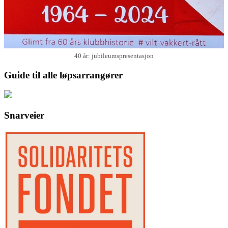
40 år: jubileumspresentasjon
Guide til alle løpsarrangører
Snarveier