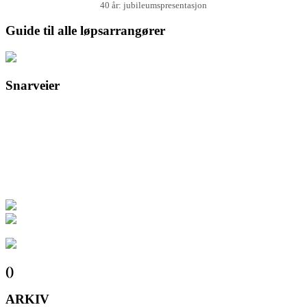
40 år: jubileumspresentasjon
Guide til alle løpsarrangører
Snarveier
()
ARKIV