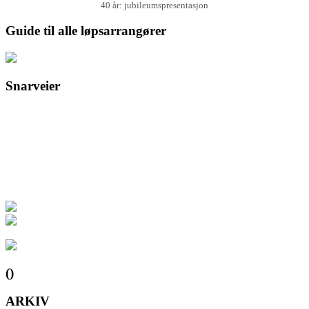
40 år: jubileumspresentasjon
Guide til alle løpsarrangører
Snarveier
()
ARKIV