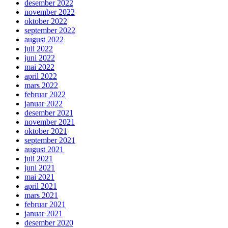
desember 2022
november 2022
oktober 2022
september 2022
august 2022
juli 2022
juni 2022
mai 2022
april 2022
mars 2022
februar 2022
januar 2022
desember 2021
november 2021
oktober 2021
september 2021
august 2021
juli 2021
juni 2021
mai 2021
april 2021
mars 2021
februar 2021
januar 2021
desember 2020