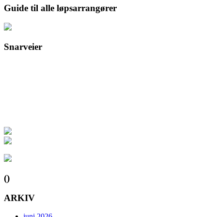
Guide til alle løpsarrangører
Snarveier
()
ARKIV
juni 2026