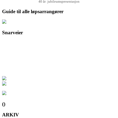
40 år: jubileumspresentasjon
Guide til alle løpsarrangører
Snarveier
()
ARKIV