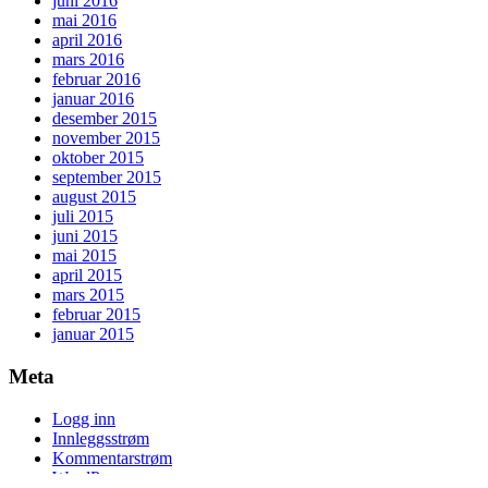
juni 2016
mai 2016
april 2016
mars 2016
februar 2016
januar 2016
desember 2015
november 2015
oktober 2015
september 2015
august 2015
juli 2015
juni 2015
mai 2015
april 2015
mars 2015
februar 2015
januar 2015
Meta
Logg inn
Innleggsstrøm
Kommentarstrøm
WordPress.org