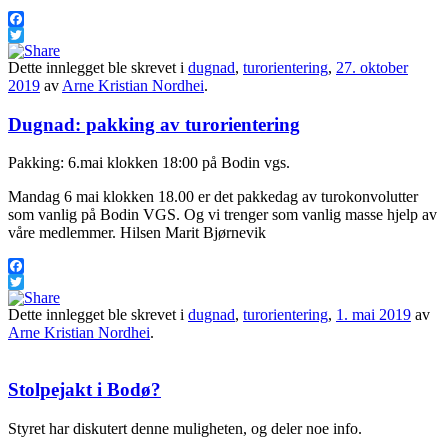
Facebook
Twitter
Dette innlegget ble skrevet i
dugnad
,
turorientering
,
27. oktober
2019
av
Arne Kristian Nordhei
.
Dugnad: pakking av turorientering
Pakking: 6.mai klokken 18:00 på Bodin vgs.
Mandag 6 mai klokken 18.00 er det pakkedag av turokonvolutter
som vanlig på Bodin VGS. Og vi trenger som vanlig masse hjelp av
våre medlemmer. Hilsen Marit Bjørnevik
Facebook
Twitter
Dette innlegget ble skrevet i
dugnad
,
turorientering
,
1. mai 2019
av
Arne Kristian Nordhei
.
Stolpejakt i Bodø?
Styret har diskutert denne muligheten, og deler noe info.