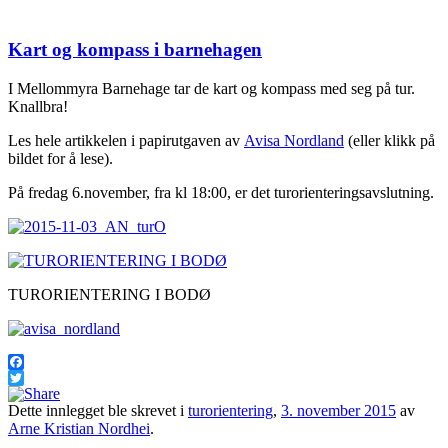
Kart og kompass i barnehagen
I Mellommyra Barnehage tar de kart og kompass med seg på tur.
Knallbra!
Les hele artikkelen i papirutgaven av
Avisa Nordland
(eller klikk på
bildet for å lese).
På fredag 6.november, fra kl 18:00, er det turorienteringsavslutning.
TURORIENTERING I BODØ
Facebook
Twitter
Dette innlegget ble skrevet i
turorientering
,
3. november 2015
av
Arne Kristian Nordhei
.