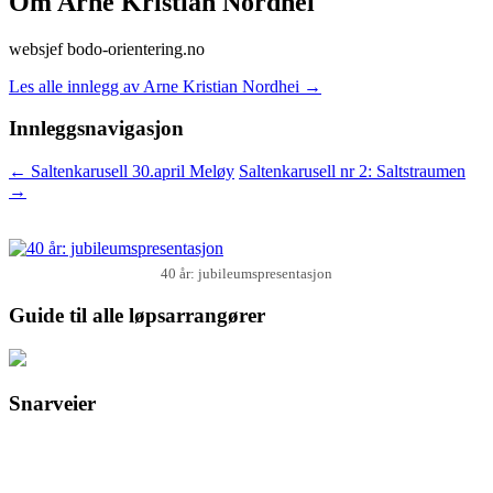
Om Arne Kristian Nordhei
websjef bodo-orientering.no
Les alle innlegg av Arne Kristian Nordhei
→
Innleggsnavigasjon
←
Saltenkarusell 30.april Meløy
Saltenkarusell nr 2: Saltstraumen
→
40 år: jubileumspresentasjon
Guide til alle løpsarrangører
Snarveier