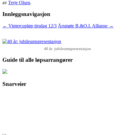
av
Terje Olsen
.
Innleggsnavigasjon
←
Vintercupløp tirsdag 12/3
Årsmøte B.&O.I. Allianse
→
40 år: jubileumspresentasjon
Guide til alle løpsarrangører
Snarveier