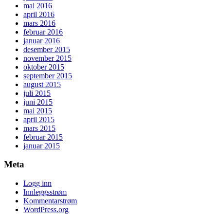
mai 2016
april 2016
mars 2016
februar 2016
januar 2016
desember 2015
november 2015
oktober 2015
september 2015
august 2015
juli 2015
juni 2015
mai 2015
april 2015
mars 2015
februar 2015
januar 2015
Meta
Logg inn
Innleggsstrøm
Kommentarstrøm
WordPress.org