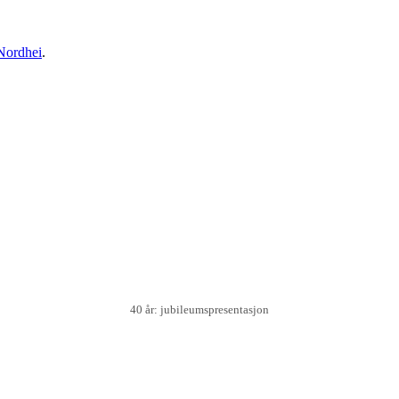
Nordhei
.
40 år: jubileumspresentasjon