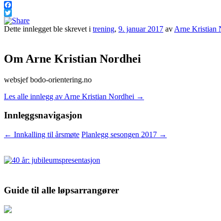
Facebook
Twitter
Dette innlegget ble skrevet i
trening
,
9. januar 2017
av
Arne Kristian 
Om Arne Kristian Nordhei
websjef bodo-orientering.no
Les alle innlegg av Arne Kristian Nordhei
→
Innleggsnavigasjon
←
Innkalling til årsmøte
Planlegg sesongen 2017
→
Guide til alle løpsarrangører