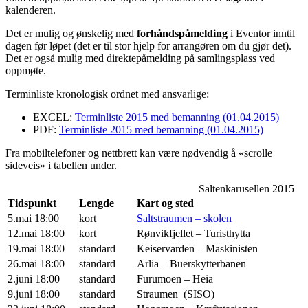
kalenderen.
Det er mulig og ønskelig med
forhåndspåmelding
i Eventor inntil
dagen før løpet (det er til stor hjelp for arrangøren om du gjør det).
Det er også mulig med direktepåmelding på samlingsplass ved
oppmøte.
Terminliste kronologisk ordnet med ansvarlige:
EXCEL:
Terminliste 2015 med bemanning (01.04.2015)
PDF:
Terminliste 2015 med bemanning (01.04.2015)
Fra mobiltelefoner og nettbrett kan være nødvendig å «scrolle
sideveis» i tabellen under.
Saltenkarusellen 2015
Tidspunkt
Lengde
Kart og sted
5.mai 18:00
kort
Saltstraumen – skolen
12.mai 18:00
kort
Rønvikfjellet – Turisthytta
19.mai 18:00
standard
Keiservarden – Maskinisten
26.mai 18:00
standard
Arlia – Buerskytterbanen
2.juni 18:00
standard
Furumoen – Heia
9.juni 18:00
standard
Straumen (SISO)