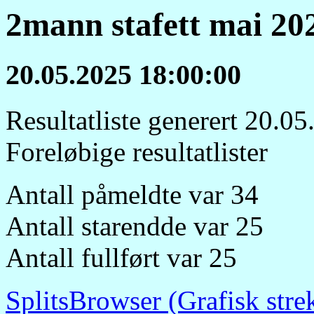
2mann stafett mai 20
20.05.2025 18:00:00
Resultatliste generert 20.0
Foreløbige resultatlister
Antall påmeldte var 34
Antall starendde var 25
Antall fullført var 25
SplitsBrowser (Grafisk stre