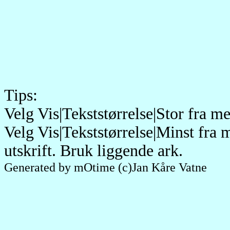
Tips:
Velg Vis|Tekststørrelse|Stor fra 
Velg Vis|Tekststørrelse|Minst fra 
utskrift. Bruk liggende ark.
Generated by mOtime (c)Jan Kåre Vatne