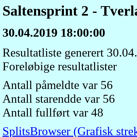
Saltensprint 2 - Tver
30.04.2019 18:00:00
Resultatliste generert 30.0
Foreløbige resultatlister
Antall påmeldte var 56
Antall starendde var 56
Antall fullført var 48
SplitsBrowser (Grafisk stre